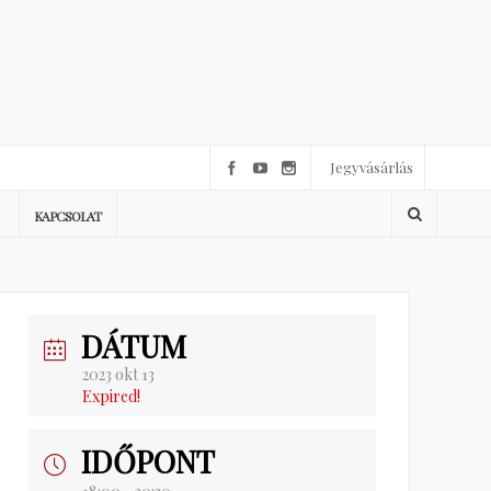
Jegyvásárlás
KAPCSOLAT
DÁTUM
2023 okt 13
Expired!
IDŐPONT