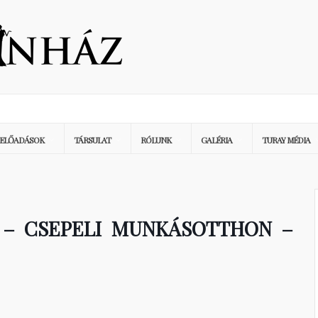
ELŐADÁSOK
TÁRSULAT
RÓLUNK
GALÉRIA
TURAY MÉDIA
K – CSEPELI MUNKÁSOTTHON –