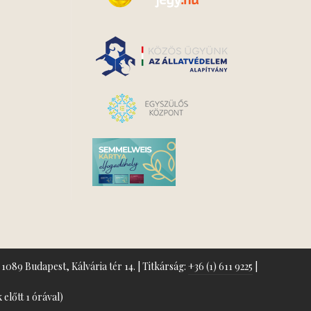
1089 Budapest, Kálvária tér 14. | Titkárság:
+36 (1) 611 9225
|
előtt 1 órával)