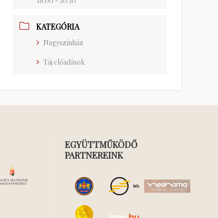
18:00 - 20:30
KATEGÓRIA
Nagyszínház
Táj előadások
EGYÜTTMŰKÖDŐ
PARTNEREINK