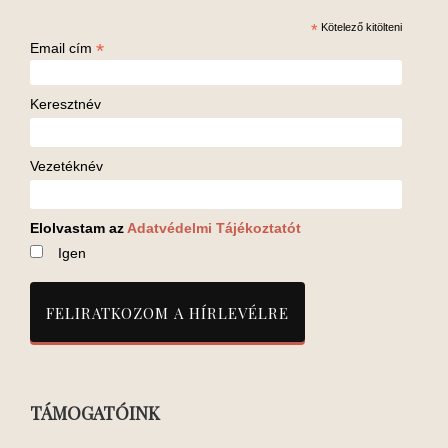
*
Kötelező kitölteni
*
Email cím
Keresztnév
Vezetéknév
Elolvastam az
Adatvédelmi Tájékoztatót
Igen
TÁMOGATÓINK