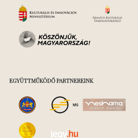
EGYÜTTMŰKÖDŐ PARTNEREINK