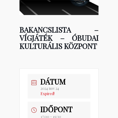
BAKANCSLISTA –
VÍGJÁTÉK – ÓBUDAI
KULTURÁLIS KÖZPONT
DÁTUM
2024 nov 24
Expired!
IDŐPONT
17:00 - 19:30