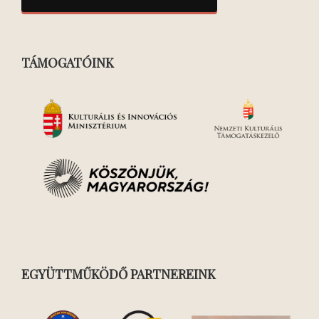
TÁMOGATÓINK
EGYÜTTMŰKÖDŐ PARTNEREINK