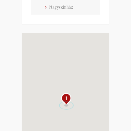
Nagyszínház
1