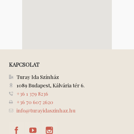
KAPCSOLAT
Turay Ida Színház
1089 Budapest, Kálvária tér 6.
+36 1 379 8236
+36 70 607 2620
info@turayidaszinhaz.hu