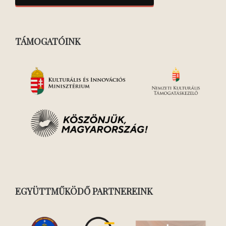
TÁMOGATÓINK
EGYÜTTMŰKÖDŐ PARTNEREINK