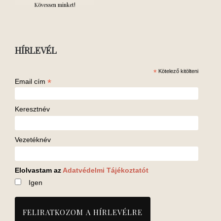
Kövessen minket!
HÍRLEVÉL
*
Kötelező kitölteni
*
Email cím
Keresztnév
Vezetéknév
Elolvastam az
Adatvédelmi Tájékoztatót
Igen