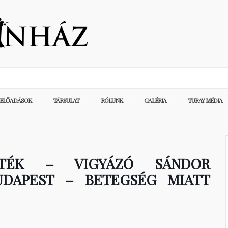
ELŐADÁSOK
TÁRSULAT
RÓLUNK
GALÉRIA
TURAY MÉDIA
ÁTÉK – VIGYÁZÓ SÁNDOR
UDAPEST – BETEGSÉG MIATT