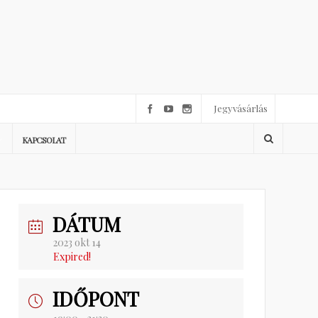
Jegyvásárlás
KAPCSOLAT
DÁTUM
2023 okt 14
Expired!
IDŐPONT