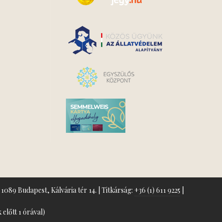
1089 Budapest, Kálvária tér 14. | Titkárság:
+36 (1) 611 9225
|
előtt 1 órával)