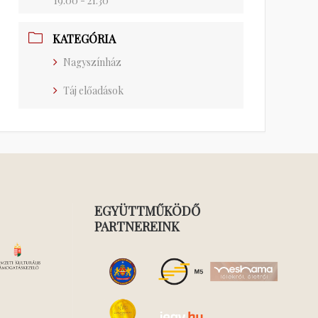
19:00 - 21:30
KATEGÓRIA
Nagyszínház
Táj előadások
EGYÜTTMŰKÖDŐ
PARTNEREINK