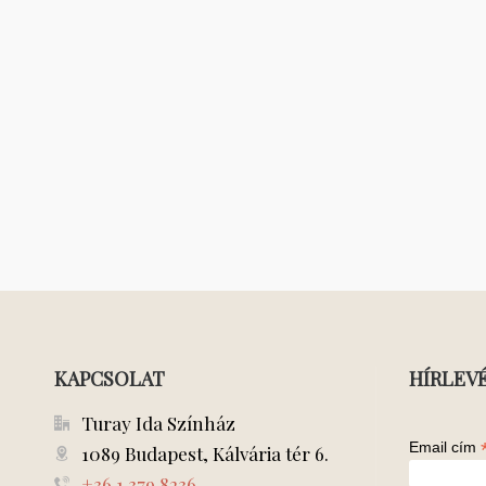
KAPCSOLAT
HÍRLEV
Turay Ida Színház
Email cím
1089 Budapest, Kálvária tér 6.
+36 1 379 8236