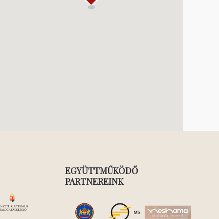
EGYÜTTMŰKÖDŐ
PARTNEREINK