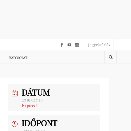
Jegyvásárlás
KAPCSOLAT
DÁTUM
2019 dec 29
Expired!
IDŐPONT