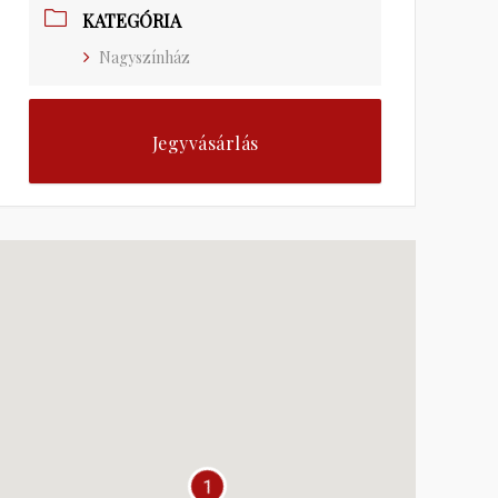
KATEGÓRIA
Nagyszínház
Jegyvásárlás
1