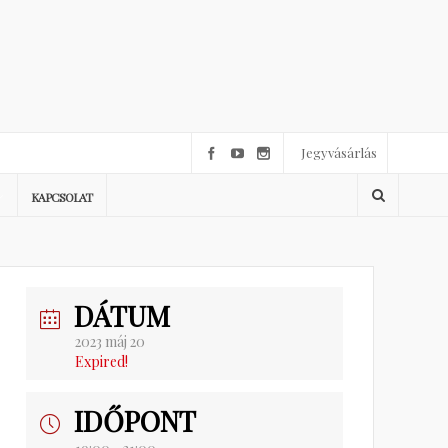
Jegyvásárlás
KAPCSOLAT
DÁTUM
2023 máj 20
Expired!
IDŐPONT