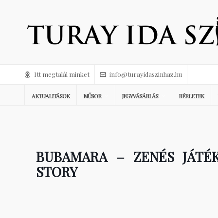
Itt megtalál minket
info@turayidaszinhaz.hu
AKTUALITÁSOK
MŰSOR
JEGYVÁSÁRLÁS
BÉRLETEK
BUBAMARA – ZENÉS JÁTÉK
STORY