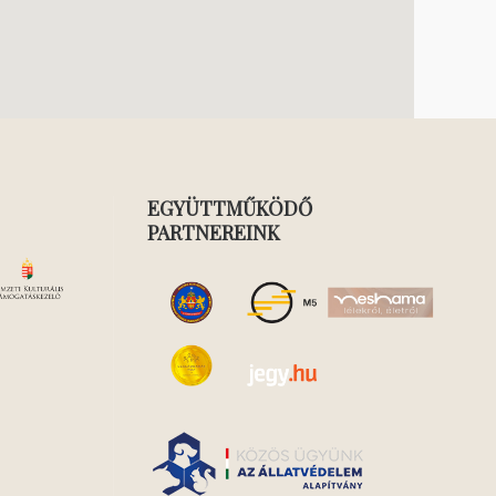
EGYÜTTMŰKÖDŐ
PARTNEREINK