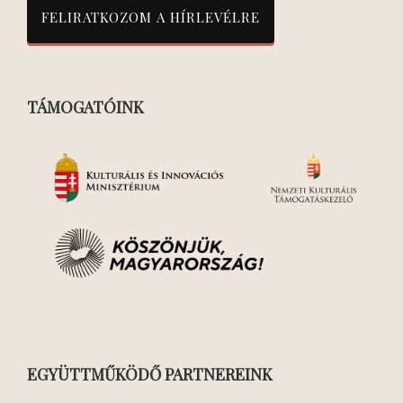
TÁMOGATÓINK
EGYÜTTMŰKÖDŐ PARTNEREINK