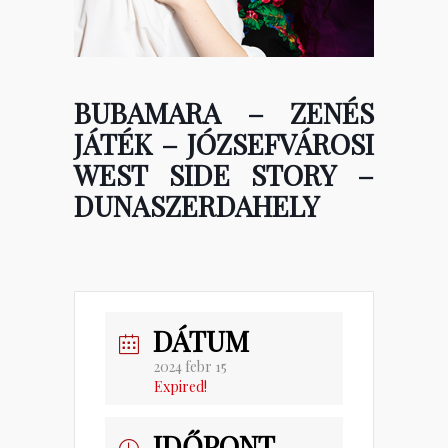
BUBAMARA – ZENÉS
JÁTÉK – JÓZSEFVÁROSI
WEST SIDE STORY –
DUNASZERDAHELY
DÁTUM
2024 febr 15
Expired!
IDŐPONT