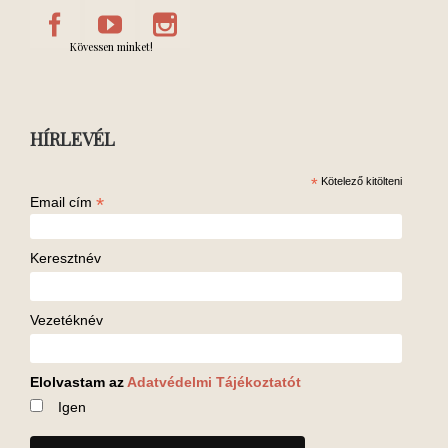
Kövessen minket!
HÍRLEVÉL
*
Kötelező kitölteni
*
Email cím
Keresztnév
Vezetéknév
Elolvastam az
Adatvédelmi Tájékoztatót
Igen