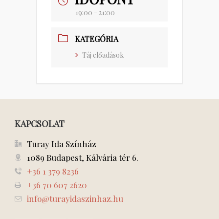
19:00 - 21:00
KATEGÓRIA
Táj előadások
KAPCSOLAT
Turay Ida Színház
1089 Budapest, Kálvária tér 6.
+36 1 379 8236
+36 70 607 2620
info@turayidaszinhaz.hu