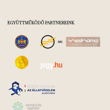
EGYÜTTMŰKÖDŐ PARTNEREINK