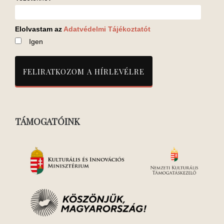
Elolvastam az
Adatvédelmi Tájékoztatót
Igen
TÁMOGATÓINK