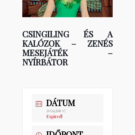
CSINGILING ÉS A
KALÓZOK – ZENÉS
MESEJÁTÉK –
NYÍRBÁTOR
DÁTUM
2024 jan 17
Expired!
IDŐPONT