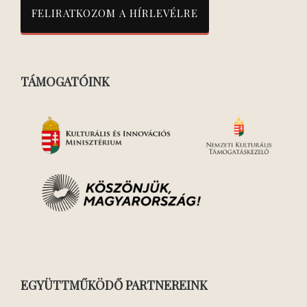
TÁMOGATÓINK
EGYÜTTMŰKÖDŐ PARTNEREINK