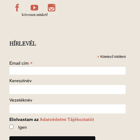
Kövessen minket!
HÍRLEVÉL
*
Kötelező kitölteni
*
Email cím
Keresztnév
Vezetéknév
Elolvastam az
Adatvédelmi Tájékoztatót
Igen