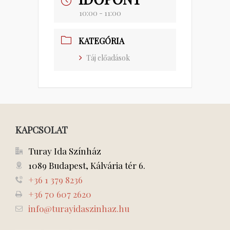
10:00 - 11:00
KATEGÓRIA
Táj előadások
KAPCSOLAT
Turay Ida Színház
1089 Budapest, Kálvária tér 6.
+36 1 379 8236
+36 70 607 2620
info@turayidaszinhaz.hu