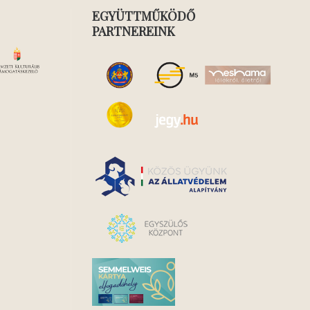
EGYÜTTMŰKÖDŐ
PARTNEREINK