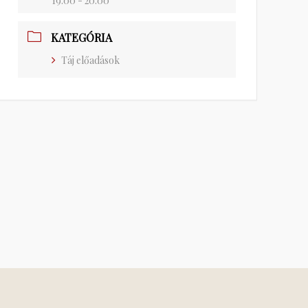
19:00 - 20:00
KATEGÓRIA
Táj előadások