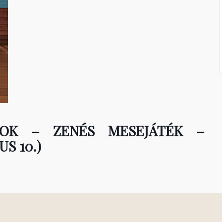
ZOK – ZENÉS MESEJÁTÉK –
S 10.)