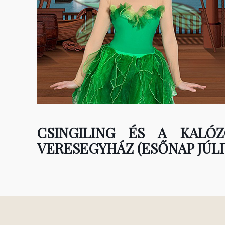
CSINGILING ÉS A KALÓ
VERESEGYHÁZ (ESŐNAP JÚLIU