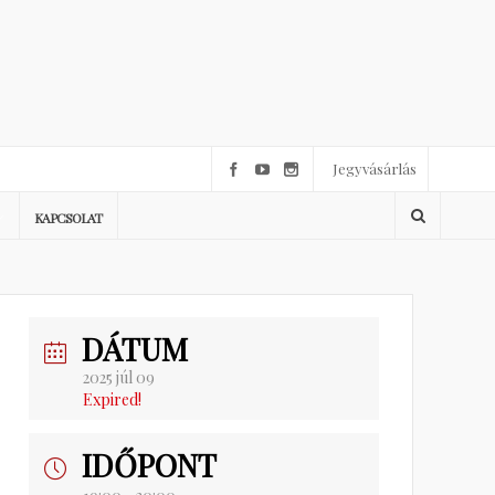
Jegyvásárlás
KAPCSOLAT
DÁTUM
2025 júl 09
Expired!
IDŐPONT