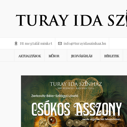
Itt megtalál minket
info@turayidaszinhaz.hu
AKTUALITÁSOK
MŰSOR
JEGYVÁSÁRLÁS
BÉRLETEK