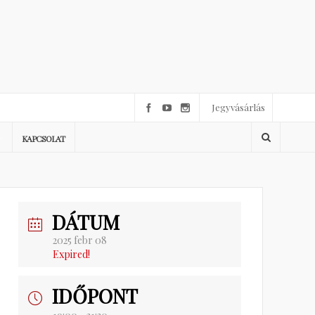
Jegyvásárlás
KAPCSOLAT
DÁTUM
2025 febr 08
Expired!
IDŐPONT