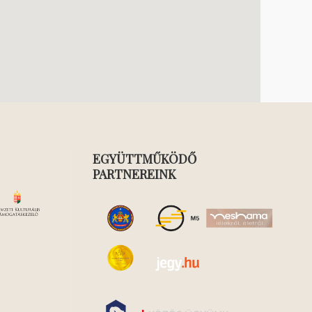
EGYÜTTMŰKÖDŐ
PARTNEREINK