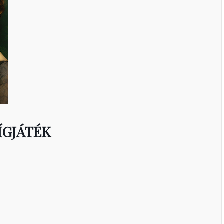
ÍGJÁTÉK