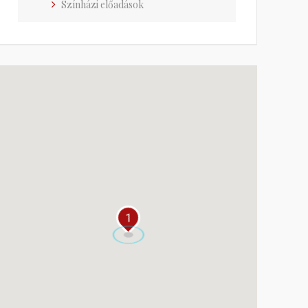
Színházi előadások
1