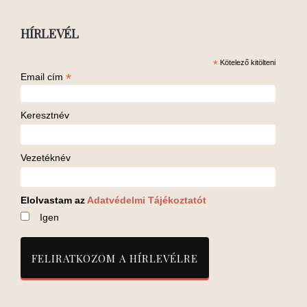
HÍRLEVÉL
*
Kötelező kitölteni
*
Email cím
Keresztnév
Vezetéknév
Elolvastam az
Adatvédelmi Tájékoztatót
Igen