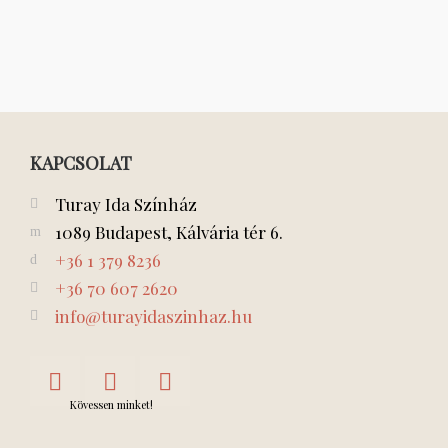
KAPCSOLAT
Turay Ida Színház
1089 Budapest, Kálvária tér 6.
+36 1 379 8236
+36 70 607 2620
info@turayidaszinhaz.hu
Kövessen minket!