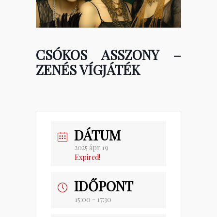
CSÓKOS ASSZONY –
ZENÉS VÍGJÁTÉK
DÁTUM
2025 ápr 19
Expired!
IDŐPONT
15:00 - 17:30