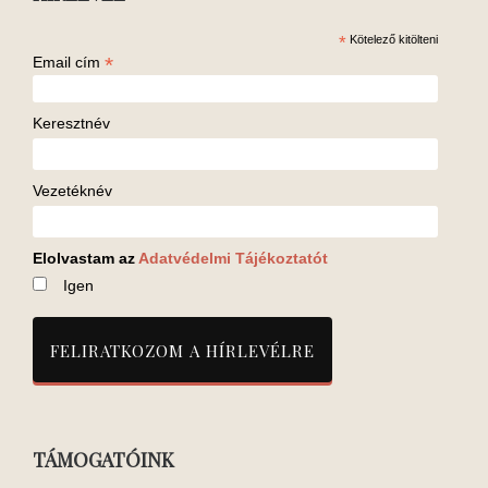
*
Kötelező kitölteni
*
Email cím
Keresztnév
Vezetéknév
Elolvastam az
Adatvédelmi Tájékoztatót
Igen
TÁMOGATÓINK