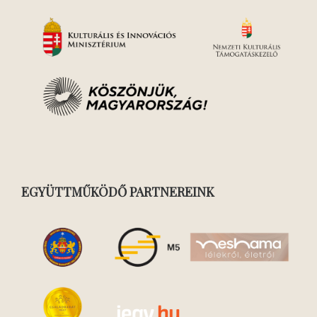
EGYÜTTMŰKÖDŐ PARTNEREINK