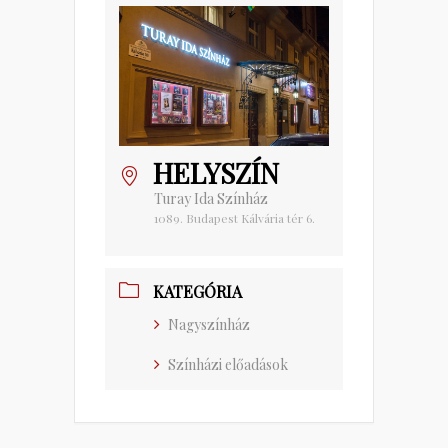
HELYSZÍN
Turay Ida Színház
1089. Budapest Kálvária tér 6.
KATEGÓRIA
Nagyszínház
Színházi előadások