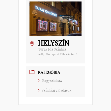
HELYSZÍN
Turay Ida Színház
1089. Budapest Kálvária tér 6.
KATEGÓRIA
Nagyszínház
Színházi előadások