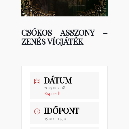
CSÓKOS ASSZONY –
ZENÉS VÍGJÁTÉK
DÁTUM
2025 nov 08
Expired!
IDŐPONT
15:00 - 17:30