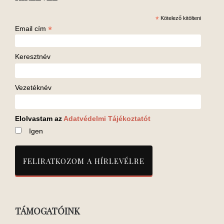
*
Kötelező kitölteni
*
Email cím
Keresztnév
Vezetéknév
Elolvastam az
Adatvédelmi Tájékoztatót
Igen
TÁMOGATÓINK