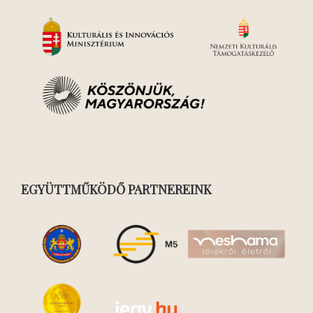
EGYÜTTMŰKÖDŐ PARTNEREINK