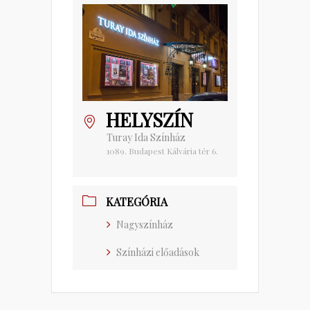
HELYSZÍN
Turay Ida Színház
1089. Budapest Kálvária tér 6.
KATEGÓRIA
Nagyszínház
Színházi előadások