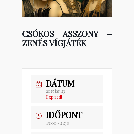
CSÓKOS ASSZONY –
ZENÉS VÍGJÁTÉK
DÁTUM
2025 jan 23
Expired!
IDŐPONT
19:00 - 21:30