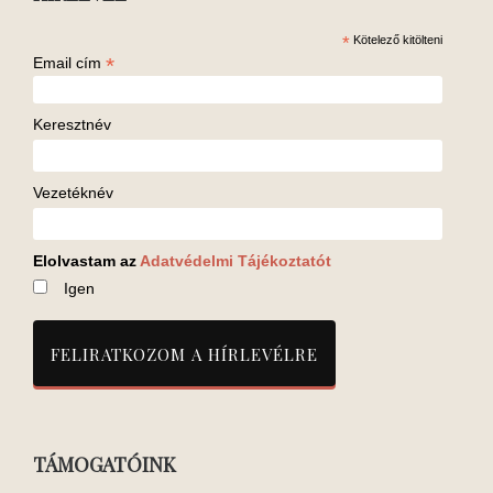
*
Kötelező kitölteni
*
Email cím
Keresztnév
Vezetéknév
Elolvastam az
Adatvédelmi Tájékoztatót
Igen
TÁMOGATÓINK