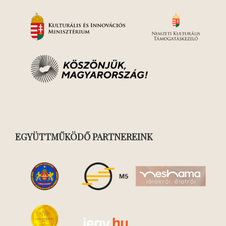
EGYÜTTMŰKÖDŐ PARTNEREINK