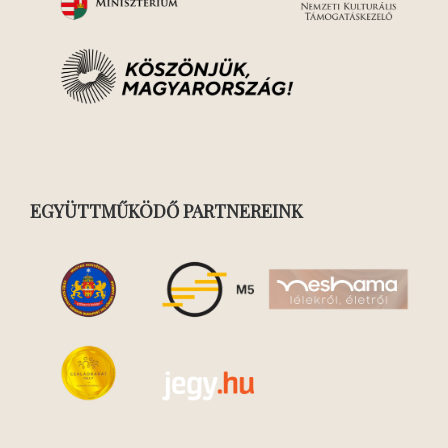
EGYÜTTMŰKÖDŐ PARTNEREINK