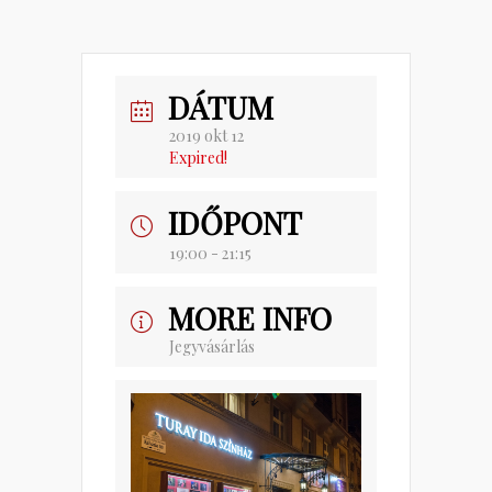
DÁTUM
2019 okt 12
Expired!
IDŐPONT
19:00 - 21:15
MORE INFO
Jegyvásárlás