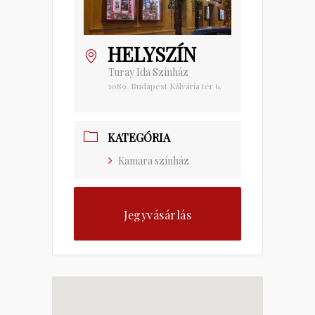
HELYSZÍN
Turay Ida Színház
1089. Budapest Kálvária tér 6.
KATEGÓRIA
Kamara színház
Jegyvásárlás