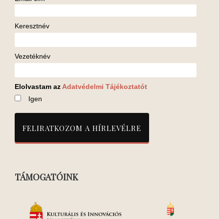
Keresztnév
Vezetéknév
Elolvastam az
Adatvédelmi Tájékoztatót
Igen
TÁMOGATÓINK