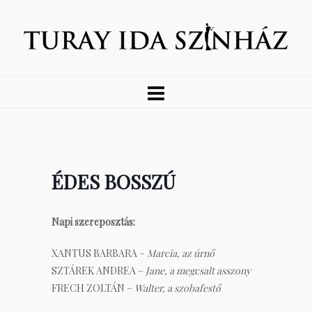
ÉDES BOSSZÚ
Napi szereposztás:
XANTUS BARBARA –
Marcia, az úrnő
SZTÁREK ANDREA –
Jane, a megcsalt asszony
FRECH ZOLTÁN –
Walter, a szobafestő