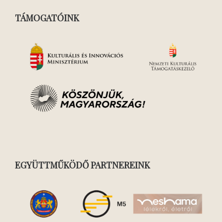
TÁMOGATÓINK
EGYÜTTMŰKÖDŐ PARTNEREINK