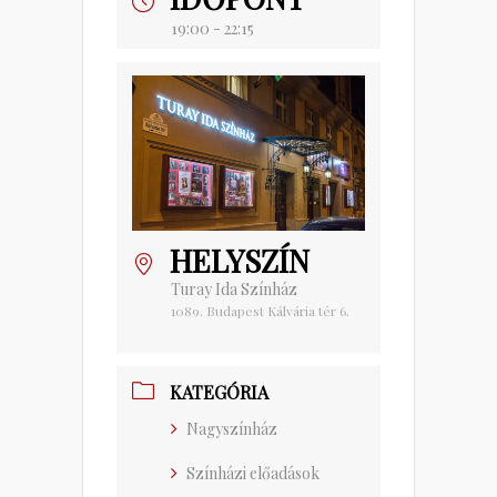
19:00 - 22:15
HELYSZÍN
Turay Ida Színház
1089. Budapest Kálvária tér 6.
KATEGÓRIA
Nagyszínház
Színházi előadások