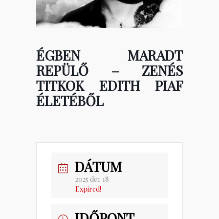
ÉGBEN MARADT
REPÜLŐ – ZENÉS
TITKOK EDITH PIAF
ÉLETÉBŐL
DÁTUM
2025 dec 18
Expired!
IDŐPONT