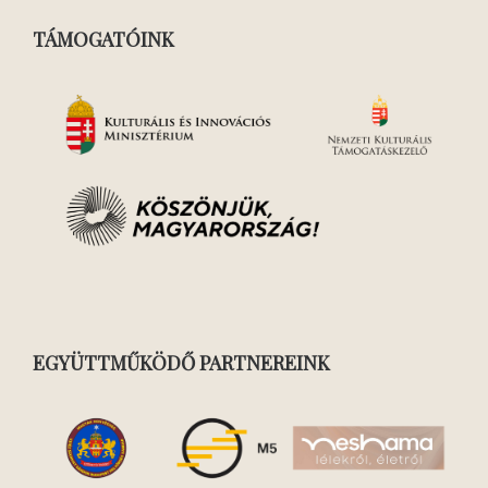
TÁMOGATÓINK
EGYÜTTMŰKÖDŐ PARTNEREINK