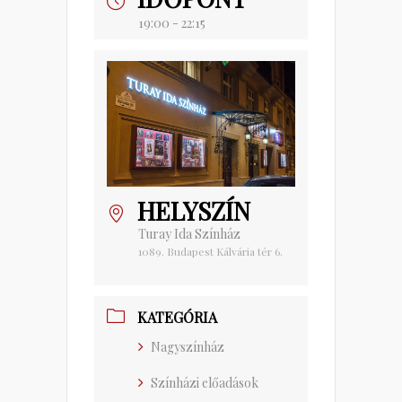
19:00 - 22:15
HELYSZÍN
Turay Ida Színház
1089. Budapest Kálvária tér 6.
KATEGÓRIA
Nagyszínház
Színházi előadások