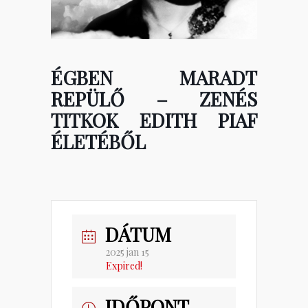
ÉGBEN MARADT
REPÜLŐ – ZENÉS
TITKOK EDITH PIAF
ÉLETÉBŐL
DÁTUM
2025 jan 15
Expired!
IDŐPONT