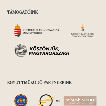
TÁMOGATÓINK
EGYÜTTMŰKÖDŐ PARTNEREINK