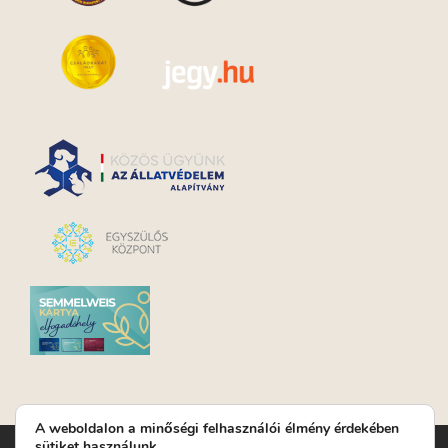
A weboldalon a minőségi felhasználói élmény érdekében
sütiket használunk.