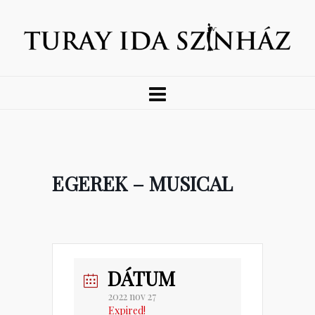
EGEREK – MUSICAL
DÁTUM
2022 nov 27
Expired!