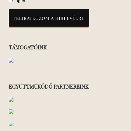
Igen
TÁMOGATÓINK
EGYÜTTMŰKÖDŐ PARTNEREINK