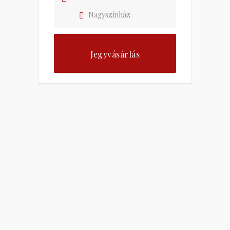
Nagyszínház
Jegyvásárlás