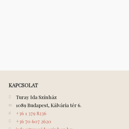
KAPCSOLAT
Turay Ida Színház
1089 Budapest, Kálvária tér 6.
+36 1 379 8236
+36 70 607 2620