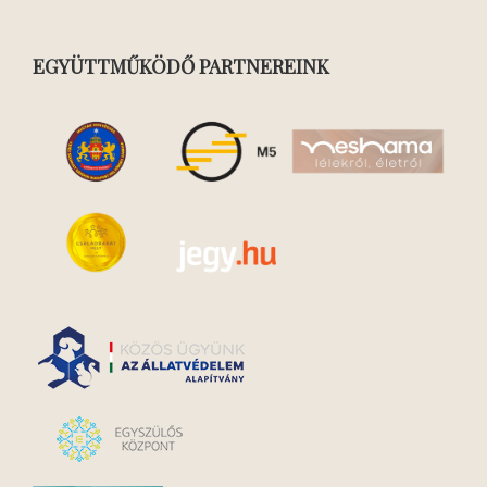
EGYÜTTMŰKÖDŐ PARTNEREINK