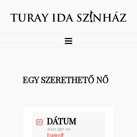
EGY SZERETHETŐ NŐ
DÁTUM
2020 ápr 09
Expired!