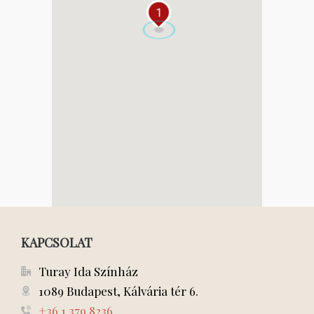
1
KAPCSOLAT
Turay Ida Színház
1089 Budapest, Kálvária tér 6.
+36 1 379 8236