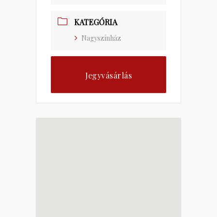
KATEGÓRIA
Nagyszínház
Jegyvásárlás