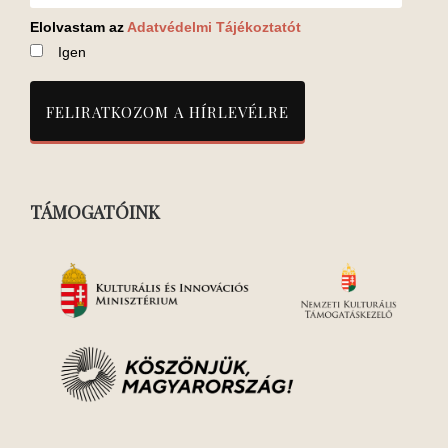
Elolvastam az
Adatvédelmi Tájékoztatót
Igen
TÁMOGATÓINK