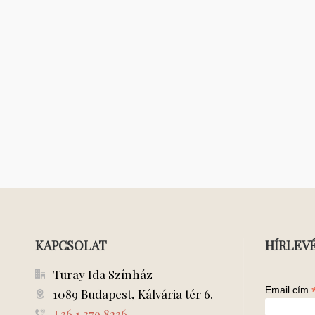
KAPCSOLAT
HÍRLEV
Turay Ida Színház
Email cím
1089 Budapest, Kálvária tér 6.
+36 1 379 8236