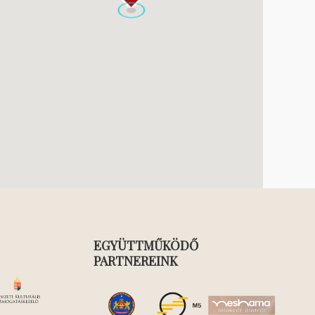
EGYÜTTMŰKÖDŐ
PARTNEREINK