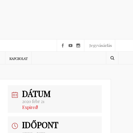
Jegyvásárlás
KAPCSOLAT
DÁTUM
2020 febr 21
Expired!
IDŐPONT