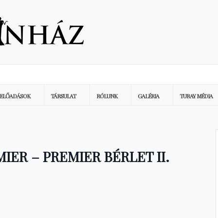
ELŐADÁSOK
TÁRSULAT
RÓLUNK
GALÉRIA
TURAY MÉDIA
IER – PREMIER BÉRLET II.