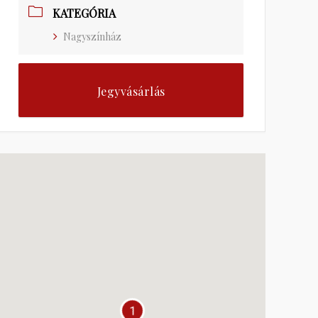
KATEGÓRIA
Nagyszínház
Jegyvásárlás
1