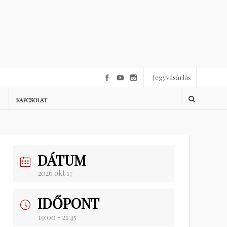
Jegyvásárlás
KAPCSOLAT
DÁTUM
2026 okt 17
IDŐPONT
19:00 - 21:45