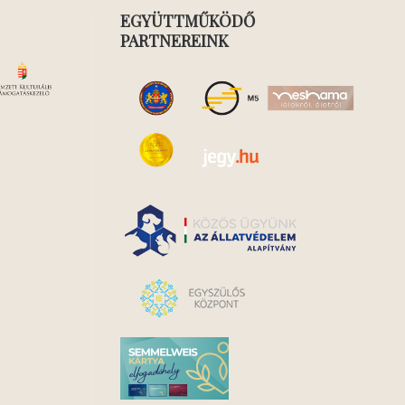
EGYÜTTMŰKÖDŐ
PARTNEREINK