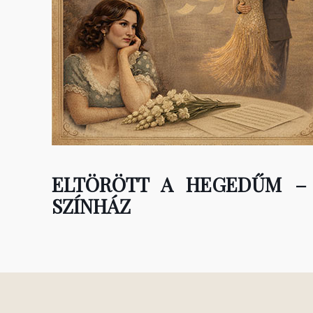
ELTÖRÖTT A HEGEDŰM – 
SZÍNHÁZ