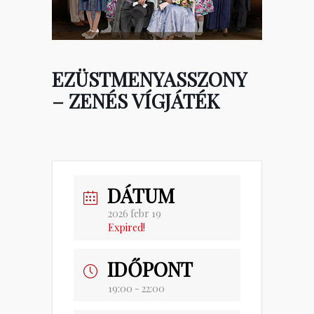
EZÜSTMENYASSZONY
– ZENÉS VÍGJÁTÉK
DÁTUM
2026 febr 19
Expired!
IDŐPONT
19:00 - 22:00