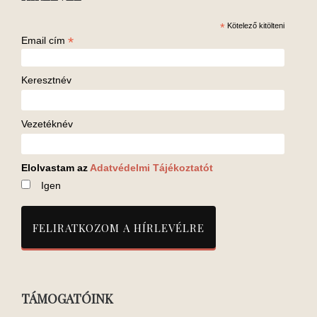
*
Kötelező kitölteni
*
Email cím
Keresztnév
Vezetéknév
Elolvastam az
Adatvédelmi Tájékoztatót
Igen
TÁMOGATÓINK