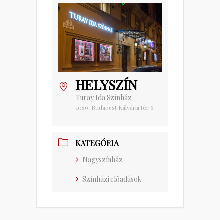
HELYSZÍN
Turay Ida Színház
1089. Budapest Kálvária tér 6.
KATEGÓRIA
Nagyszínház
Színházi előadások