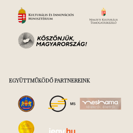
EGYÜTTMŰKÖDŐ PARTNEREINK