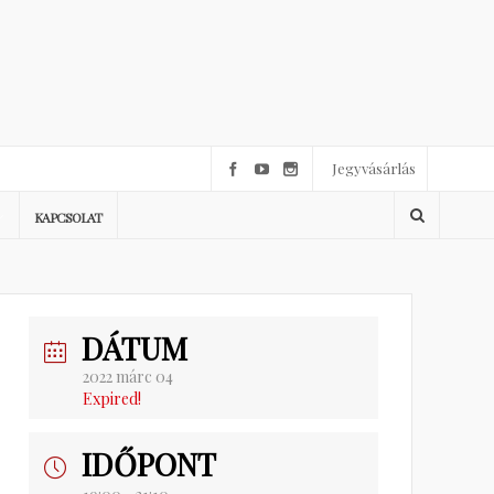
Jegyvásárlás
KAPCSOLAT
DÁTUM
2022 márc 04
Expired!
IDŐPONT