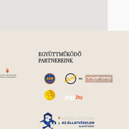
EGYÜTTMŰKÖDŐ
PARTNEREINK