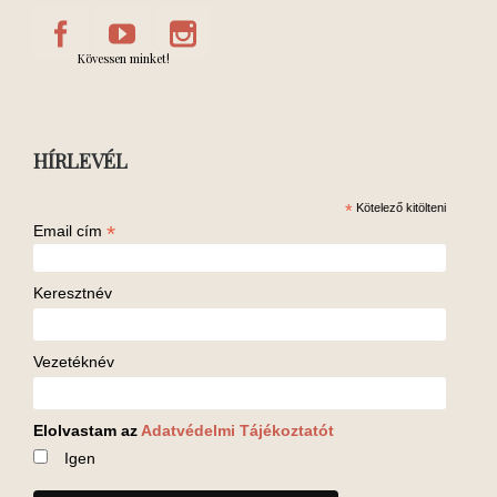
Kövessen minket!
HÍRLEVÉL
*
Kötelező kitölteni
*
Email cím
Keresztnév
Vezetéknév
Elolvastam az
Adatvédelmi Tájékoztatót
Igen