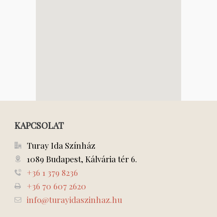
KAPCSOLAT
Turay Ida Színház
1089 Budapest, Kálvária tér 6.
+36 1 379 8236
+36 70 607 2620
info@turayidaszinhaz.hu