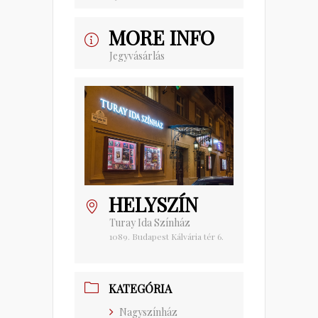
MORE INFO
Jegyvásárlás
HELYSZÍN
Turay Ida Színház
1089. Budapest Kálvária tér 6.
KATEGÓRIA
Nagyszínház