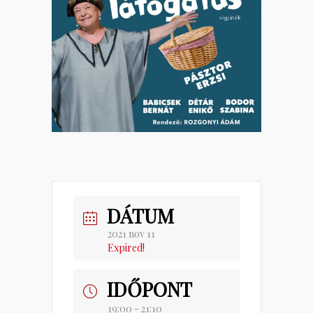
DÁTUM
2021 nov 11
Expired!
IDŐPONT
19:00 - 21:10