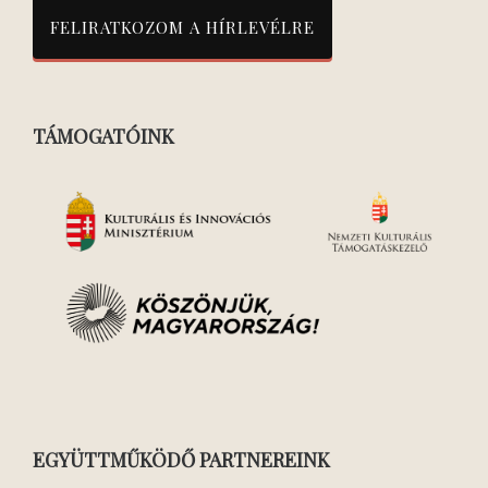
TÁMOGATÓINK
EGYÜTTMŰKÖDŐ PARTNEREINK