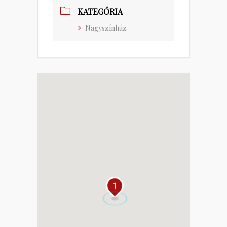
KATEGÓRIA
Nagyszínház
1