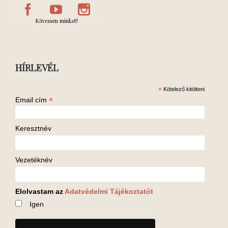
Kövessen minket!
HÍRLEVÉL
*
Kötelező kitölteni
*
Email cím
Keresztnév
Vezetéknév
Elolvastam az
Adatvédelmi Tájékoztatót
Igen