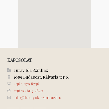
KAPCSOLAT
Turay Ida Színház
1089 Budapest, Kálvária tér 6.
+36 1 379 8236
+36 70 607 2620
info@turayidaszinhaz.hu