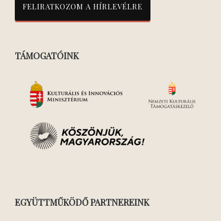
TÁMOGATÓINK
EGYÜTTMŰKÖDŐ PARTNEREINK