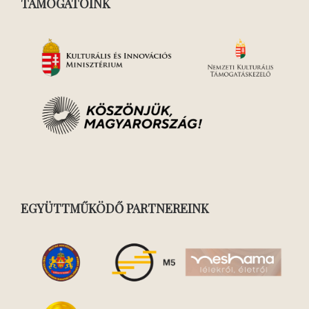
TÁMOGATÓINK
EGYÜTTMŰKÖDŐ PARTNEREINK