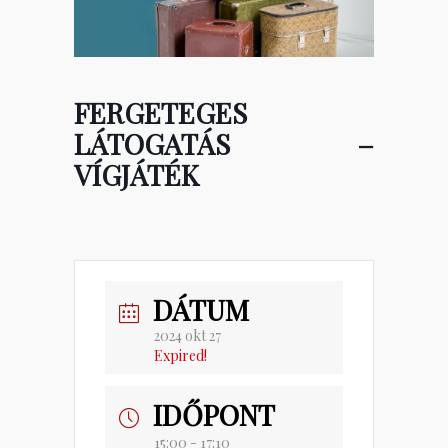
FERGETEGES
LÁTOGATÁS –
VÍGJÁTÉK
DÁTUM
2024 okt 27
Expired!
IDŐPONT
15:00 - 17:10