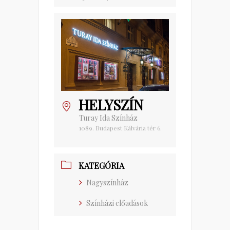
HELYSZÍN
Turay Ida Színház
1089. Budapest Kálvária tér 6.
KATEGÓRIA
Nagyszínház
Színházi előadások