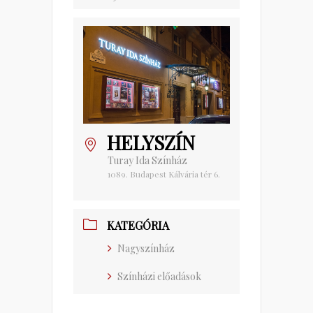
HELYSZÍN
Turay Ida Színház
1089. Budapest Kálvária tér 6.
KATEGÓRIA
Nagyszínház
Színházi előadások