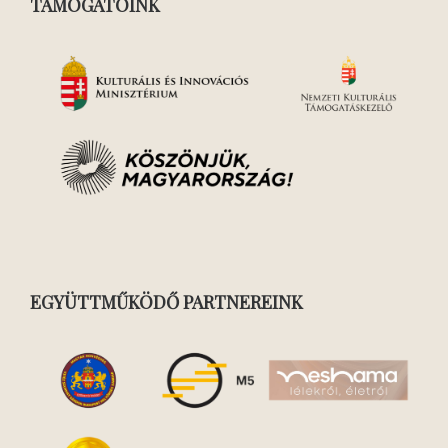
TÁMOGATÓINK
EGYÜTTMŰKÖDŐ PARTNEREINK