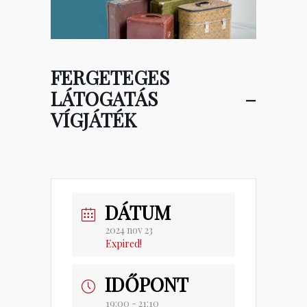
FERGETEGES
LÁTOGATÁS –
VÍGJÁTÉK
DÁTUM
2024 nov 23
Expired!
IDŐPONT
19:00 - 21:10