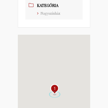
KATEGÓRIA
Nagyszínház
1