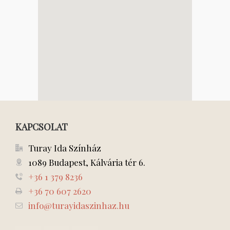
KAPCSOLAT
Turay Ida Színház
1089 Budapest, Kálvária tér 6.
+36 1 379 8236
+36 70 607 2620
info@turayidaszinhaz.hu