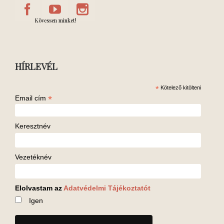
Kövessen minket!
HÍRLEVÉL
*
Kötelező kitölteni
*
Email cím
Keresztnév
Vezetéknév
Elolvastam az
Adatvédelmi Tájékoztatót
Igen