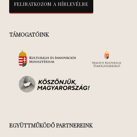
TÁMOGATÓINK
EGYÜTTMŰKÖDŐ PARTNEREINK