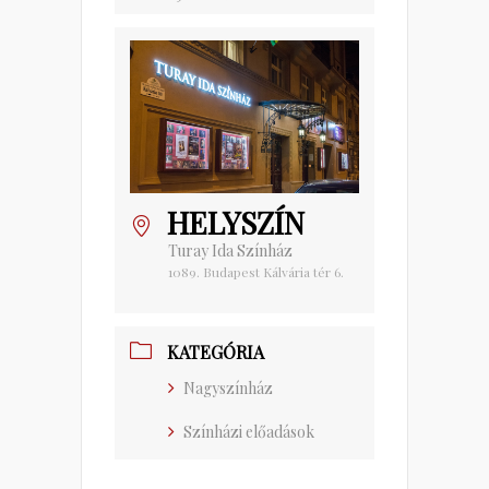
HELYSZÍN
Turay Ida Színház
1089. Budapest Kálvária tér 6.
KATEGÓRIA
Nagyszínház
Színházi előadások