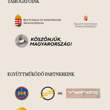
TÁMOGATÓINK
EGYÜTTMŰKÖDŐ PARTNEREINK