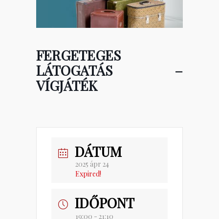
FERGETEGES
LÁTOGATÁS –
VÍGJÁTÉK
DÁTUM
2025 ápr 24
Expired!
IDŐPONT
19:00 - 21:10