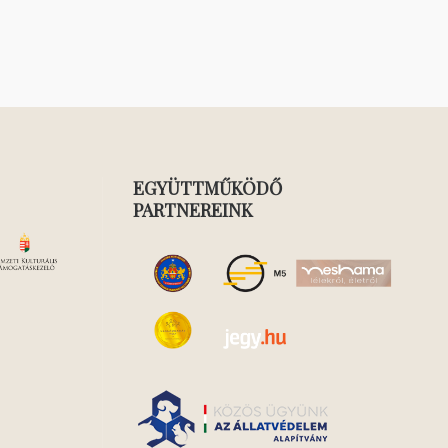
EGYÜTTMŰKÖDŐ
PARTNEREINK