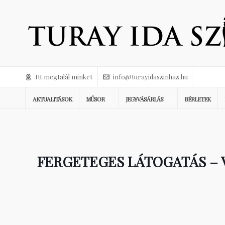
Itt megtalál minket
info@turayidaszinhaz.hu
AKTUALITÁSOK
MŰSOR
JEGYVÁSÁRLÁS
BÉRLETEK
FERGETEGES LÁTOGATÁS – 