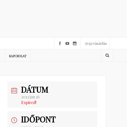
Jegyvásárlás
KAPCSOLAT
DÁTUM
2023 jan 26
Expired!
IDŐPONT