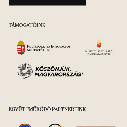
TÁMOGATÓINK
EGYÜTTMŰKÖDŐ PARTNEREINK