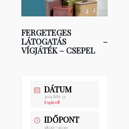
FERGETEGES
LÁTOGATÁS –
VÍGJÁTÉK – CSEPEL
DÁTUM
2024 febr 23
Expired!
IDŐPONT
18:00 - 20:10