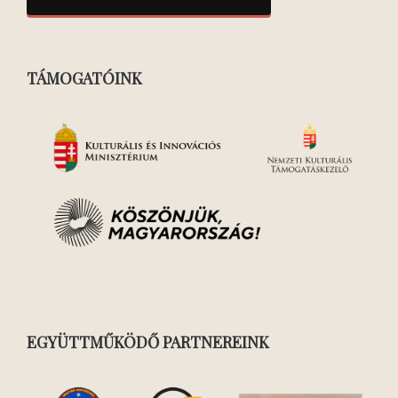
TÁMOGATÓINK
EGYÜTTMŰKÖDŐ PARTNEREINK