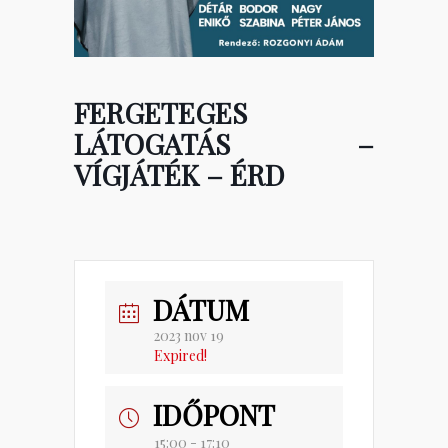
FERGETEGES
LÁTOGATÁS –
VÍGJÁTÉK – ÉRD
DÁTUM
2023 nov 19
Expired!
IDŐPONT
15:00 - 17:10