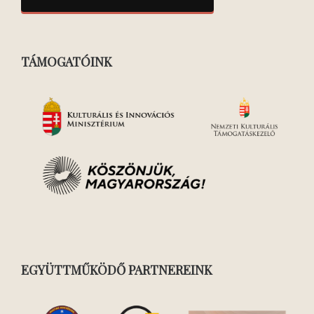
TÁMOGATÓINK
EGYÜTTMŰKÖDŐ PARTNEREINK