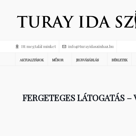
Itt megtalál minket
info@turayidaszinhaz.hu
AKTUALITÁSOK
MŰSOR
JEGYVÁSÁRLÁS
BÉRLETEK
FERGETEGES LÁTOGATÁS – 