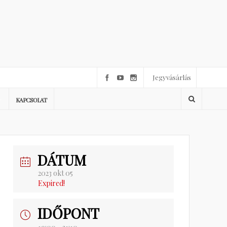
Jegyvásárlás
KAPCSOLAT
DÁTUM
2023 okt 05
Expired!
IDŐPONT