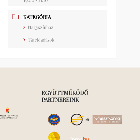
19:00 - 21:10
KATEGÓRIA
Nagyszínház
Táj előadások
EGYÜTTMŰKÖDŐ
PARTNEREINK