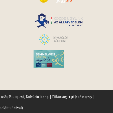
1089 Budapest, Kálvária tér 14. | Titkárság:
+36 (1) 611 9225
|
előtt 1 órával)