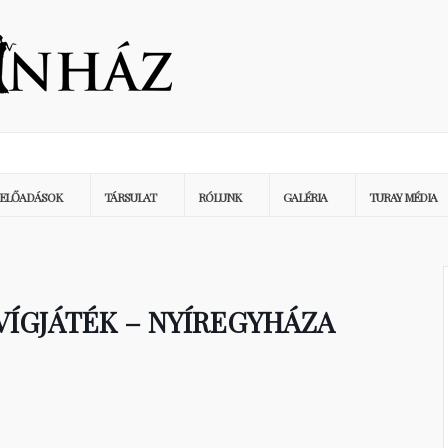
ELŐADÁSOK
TÁRSULAT
RÓLUNK
GALÉRIA
TURAY MÉDIA
VÍGJÁTÉK – NYÍREGYHÁZA