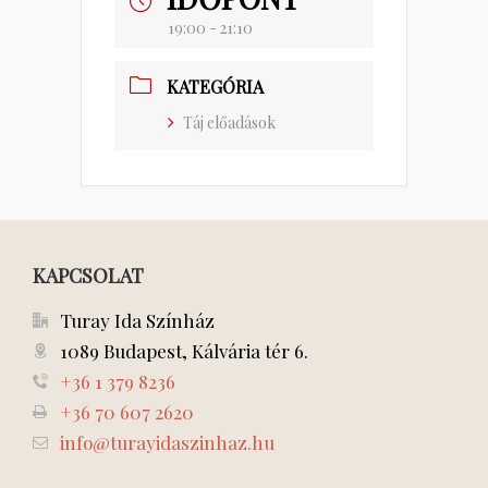
19:00 - 21:10
KATEGÓRIA
Táj előadások
KAPCSOLAT
Turay Ida Színház
1089 Budapest, Kálvária tér 6.
+36 1 379 8236
+36 70 607 2620
info@turayidaszinhaz.hu