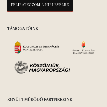
TÁMOGATÓINK
EGYÜTTMŰKÖDŐ PARTNEREINK