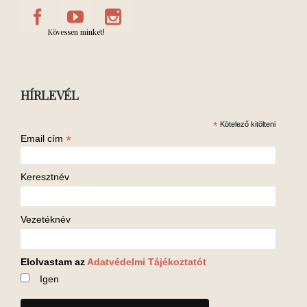
Kövessen minket!
HÍRLEVÉL
*
Kötelező kitölteni
*
Email cím
Keresztnév
Vezetéknév
Elolvastam az
Adatvédelmi Tájékoztatót
Igen