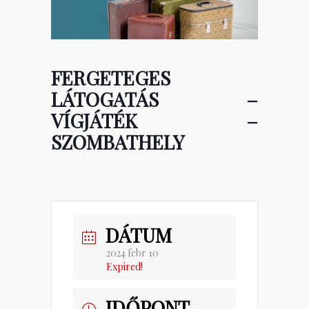
FERGETEGES
LÁTOGATÁS –
VÍGJÁTÉK –
SZOMBATHELY
DÁTUM
2024 febr 10
Expired!
IDŐPONT