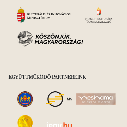
EGYÜTTMŰKÖDŐ PARTNEREINK