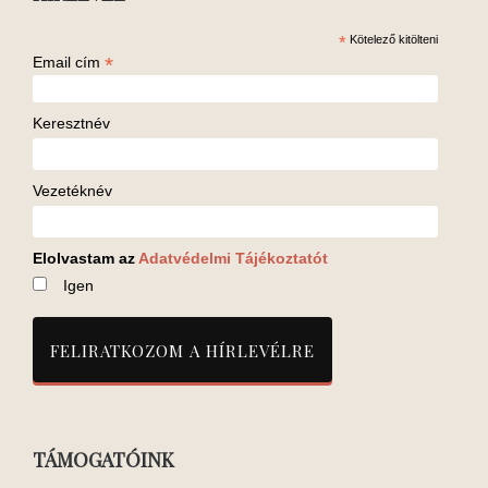
*
Kötelező kitölteni
*
Email cím
Keresztnév
Vezetéknév
Elolvastam az
Adatvédelmi Tájékoztatót
Igen
TÁMOGATÓINK