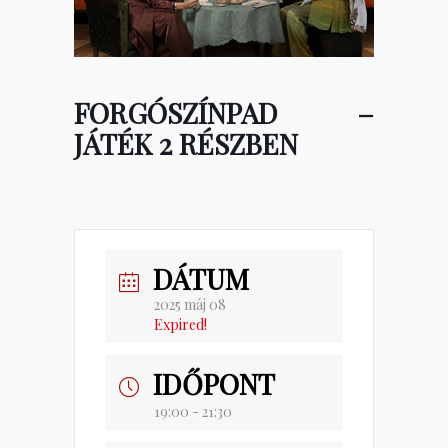
FORGÓSZÍNPAD –
JÁTÉK 2 RÉSZBEN
DÁTUM
2025 máj 08
Expired!
IDŐPONT
19:00 - 21:30