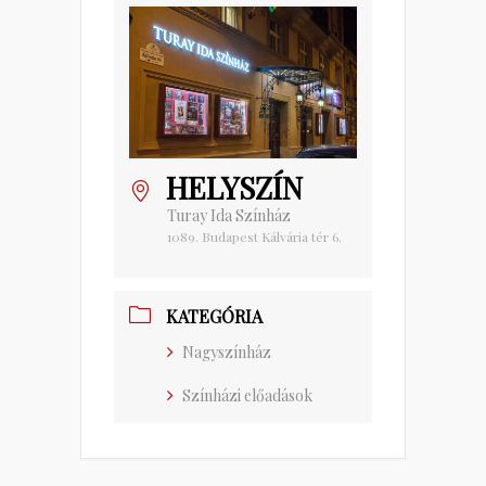
HELYSZÍN
Turay Ida Színház
1089. Budapest Kálvária tér 6.
KATEGÓRIA
Nagyszínház
Színházi előadások