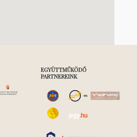
EGYÜTTMŰKÖDŐ
PARTNEREINK