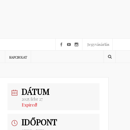
Jegyvásárlás
KAPCSOLAT
DÁTUM
2025 febr 27
Expired!
IDŐPONT