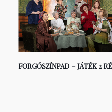
FORGÓSZÍNPAD – JÁTÉK 2 R