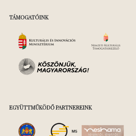
TÁMOGATÓINK
EGYÜTTMŰKÖDŐ PARTNEREINK