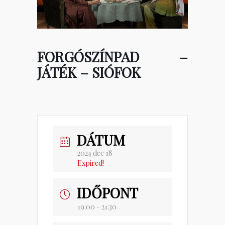
FORGÓSZÍNPAD –
JÁTÉK – SIÓFOK
DÁTUM
2024 dec 18
Expired!
IDŐPONT
19:00 - 21:30