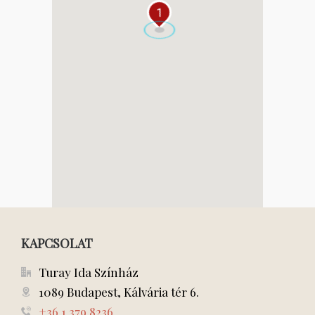
1
KAPCSOLAT
Turay Ida Színház
1089 Budapest, Kálvária tér 6.
+36 1 379 8236