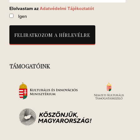
Elolvastam az
Adatvédelmi Tájékoztatót
Igen
TÁMOGATÓINK