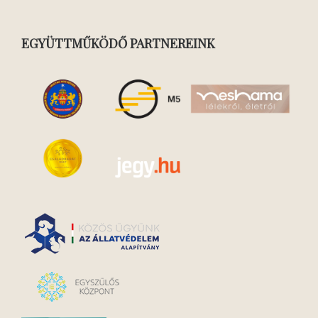
EGYÜTTMŰKÖDŐ PARTNEREINK