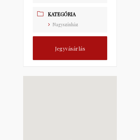
KATEGÓRIA
Nagyszínház
Jegyvásárlás