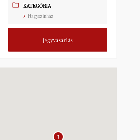
KATEGÓRIA
Nagyszínház
Jegyvásárlás
1