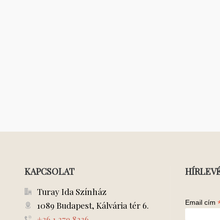
KAPCSOLAT
HÍRLEV
Turay Ida Színház
Email cím
1089 Budapest, Kálvária tér 6.
+36 1 379 8236