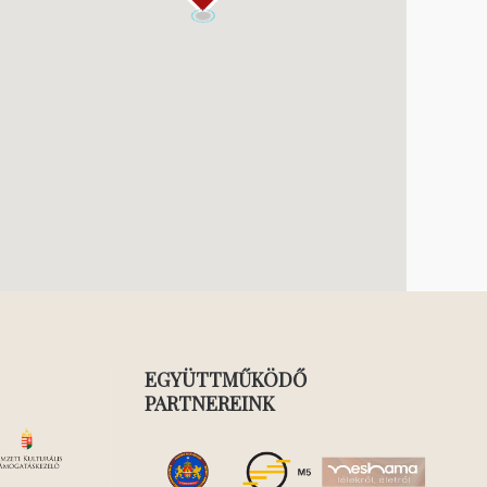
EGYÜTTMŰKÖDŐ
PARTNEREINK