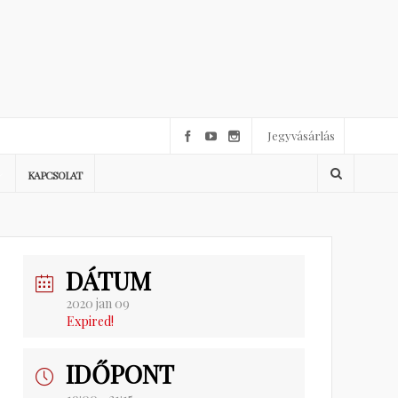
Jegyvásárlás
KAPCSOLAT
DÁTUM
2020 jan 09
Expired!
IDŐPONT