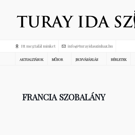
Itt megtalál minket
info@turayidaszinhaz.hu
AKTUALITÁSOK
MŰSOR
JEGYVÁSÁRLÁS
BÉRLETEK
FRANCIA SZOBALÁNY