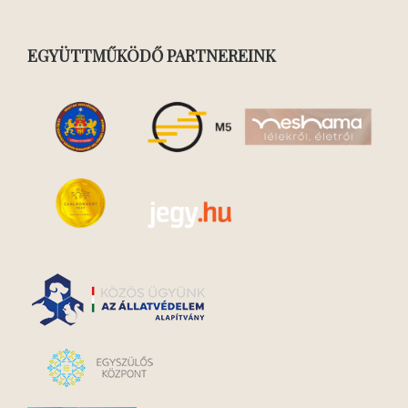
EGYÜTTMŰKÖDŐ PARTNEREINK