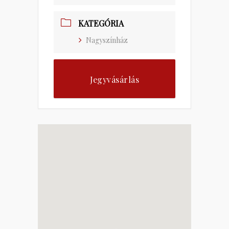
KATEGÓRIA
Nagyszínház
Jegyvásárlás