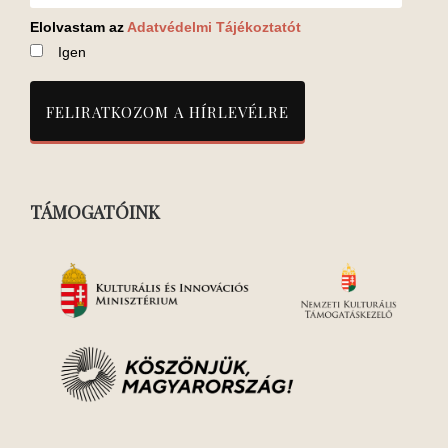
Elolvastam az
Adatvédelmi Tájékoztatót
Igen
TÁMOGATÓINK