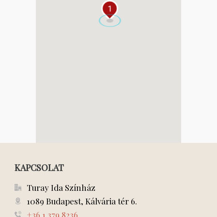
1
KAPCSOLAT
Turay Ida Színház
1089 Budapest, Kálvária tér 6.
+36 1 379 8236