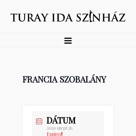
FRANCIA SZOBALÁNY
DÁTUM
2020 szept 26
Expired!