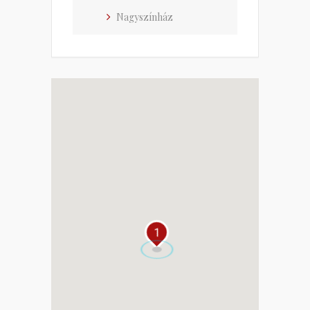
Nagyszínház
1