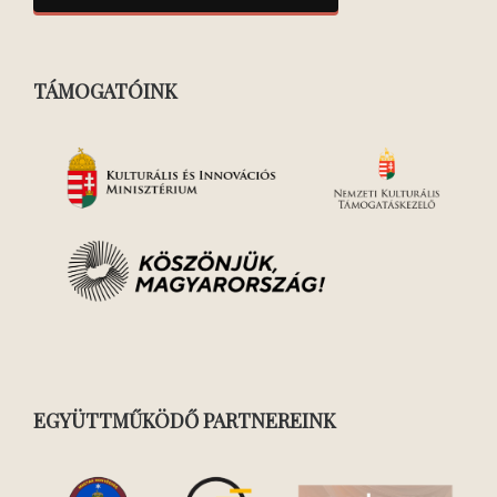
TÁMOGATÓINK
EGYÜTTMŰKÖDŐ PARTNEREINK