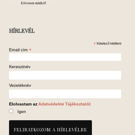
Kövessen minket!
HÍRLEVÉL
*
Kötelező kitölteni
*
Email cím
Keresztnév
Vezetéknév
Elolvastam az
Adatvédelmi Tájékoztatót
Igen