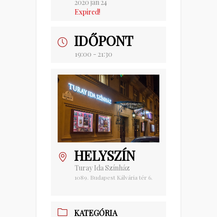
2020 jan 24
Expired!
IDŐPONT
19:00 - 21:30
HELYSZÍN
Turay Ida Színház
1089. Budapest Kálvária tér 6.
KATEGÓRIA