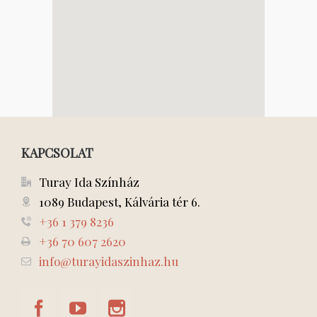
KAPCSOLAT
Turay Ida Színház
1089 Budapest, Kálvária tér 6.
+36 1 379 8236
+36 70 607 2620
info@turayidaszinhaz.hu