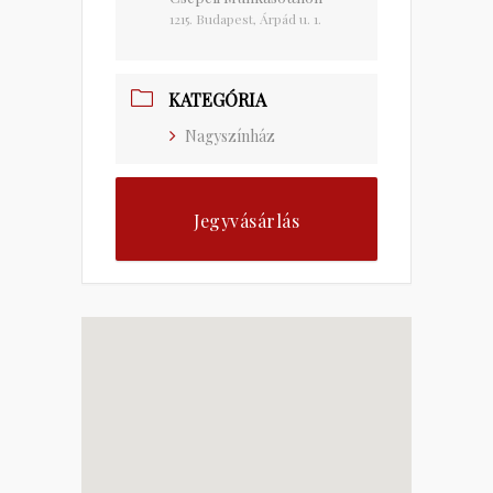
1215. Budapest, Árpád u. 1.
KATEGÓRIA
Nagyszínház
Jegyvásárlás