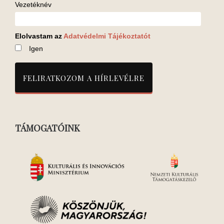
Vezetéknév
Elolvastam az
Adatvédelmi Tájékoztatót
Igen
TÁMOGATÓINK