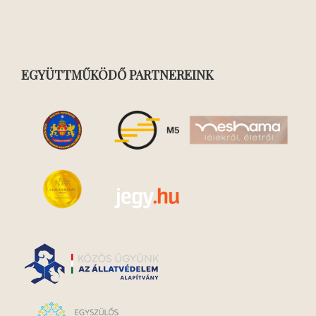
EGYÜTTMŰKÖDŐ PARTNEREINK