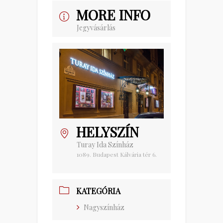
MORE INFO
Jegyvásárlás
HELYSZÍN
Turay Ida Színház
1089. Budapest Kálvária tér 6.
KATEGÓRIA
Nagyszínház