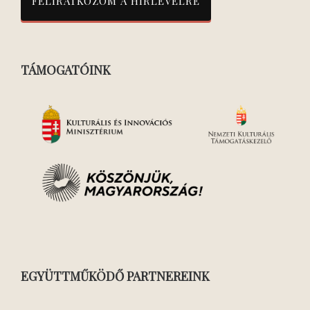
TÁMOGATÓINK
EGYÜTTMŰKÖDŐ PARTNEREINK