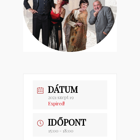
DÁTUM
2021 szept 19
Expired!
IDŐPONT
15:00 - 18:00