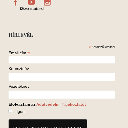
Kövessen minket!
HÍRLEVÉL
*
Kötelező kitölteni
*
Email cím
Keresztnév
Vezetéknév
Elolvastam az
Adatvédelmi Tájékoztatót
Igen