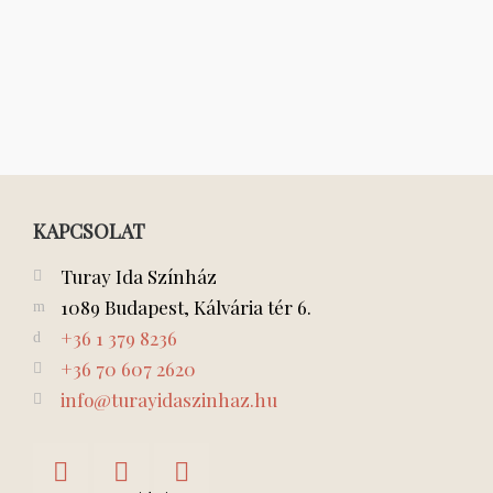
KAPCSOLAT
Turay Ida Színház
1089 Budapest, Kálvária tér 6.
+36 1 379 8236
+36 70 607 2620
info@turayidaszinhaz.hu