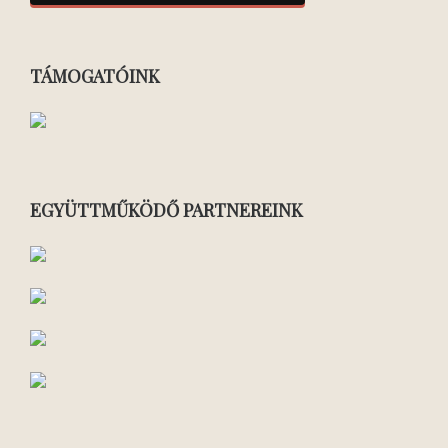
TÁMOGATÓINK
EGYÜTTMŰKÖDŐ PARTNEREINK