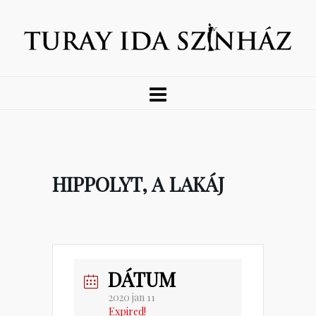
HIPPOLYT, A LAKÁJ
DÁTUM
2020 jan 11
Expired!