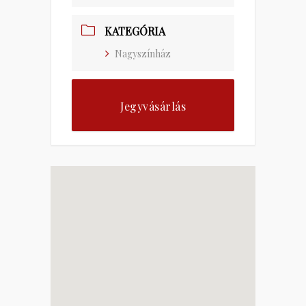
KATEGÓRIA
Nagyszínház
Jegyvásárlás