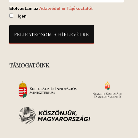
Elolvastam az
Adatvédelmi Tájékoztatót
Igen
TÁMOGATÓINK