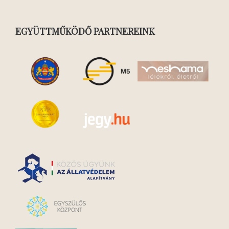
EGYÜTTMŰKÖDŐ PARTNEREINK