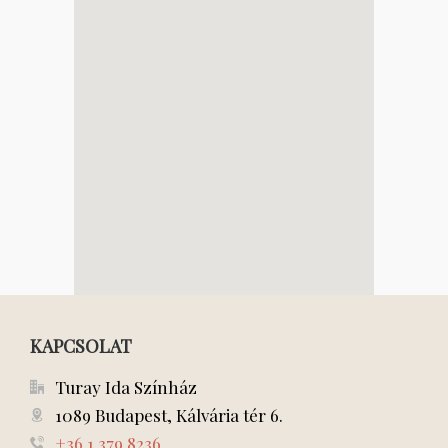
KAPCSOLAT
Turay Ida Színház
1089 Budapest, Kálvária tér 6.
+36 1 379 8236