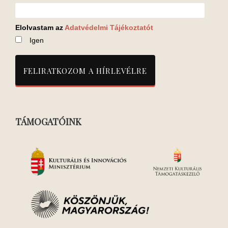
Elolvastam az
Adatvédelmi Tájékoztatót
Igen
TÁMOGATÓINK