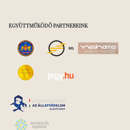
EGYÜTTMŰKÖDŐ PARTNEREINK