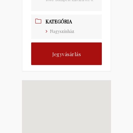
KATEGÓRIA
Nagyszínház
Jegyvásárlás